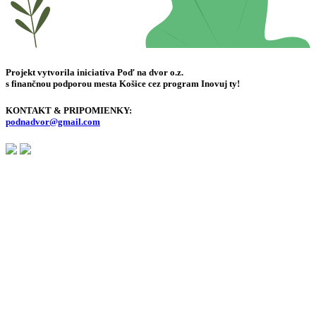
Projekt vytvorila iniciatíva Poď na dvor o.z.
s finančnou podporou mesta Košice cez program Inovuj ty!
KONTAKT & PRIPOMIENKY:
podnadvor@gmail.com