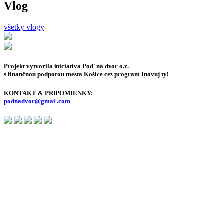
Vlog
všetky vlogy
Projekt vytvorila iniciatíva Poď na dvor o.z.
s finančnou podporou mesta Košice cez program Inovuj ty!
KONTAKT & PRIPOMIENKY:
podnadvor@gmail.com