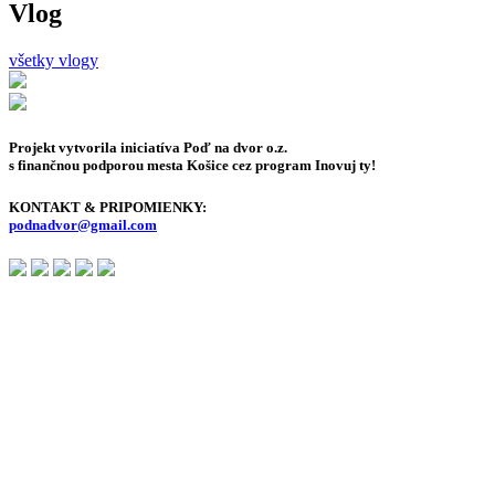
Vlog
všetky vlogy
Projekt vytvorila iniciatíva Poď na dvor o.z.
s finančnou podporou mesta Košice cez program Inovuj ty!
KONTAKT & PRIPOMIENKY:
podnadvor@gmail.com