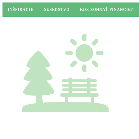
INŠPIRÁCIE
SUSEDSTVO
KDE ZOHNAŤ FINANCIE?