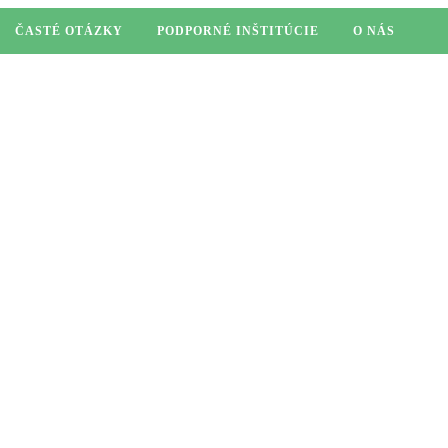
ČASTÉ OTÁZKY
PODPORNÉ INŠTITÚCIE
O NÁS