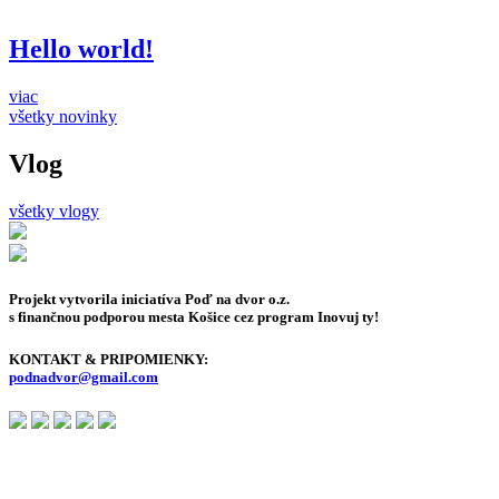
Hello world!
viac
všetky novinky
Vlog
všetky vlogy
Projekt vytvorila iniciatíva Poď na dvor o.z.
s finančnou podporou mesta Košice cez program Inovuj ty!
KONTAKT & PRIPOMIENKY:
podnadvor@gmail.com