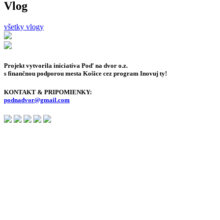
Vlog
všetky vlogy
Projekt vytvorila iniciatíva Poď na dvor o.z.
s finančnou podporou mesta Košice cez program Inovuj ty!
KONTAKT & PRIPOMIENKY:
podnadvor@gmail.com