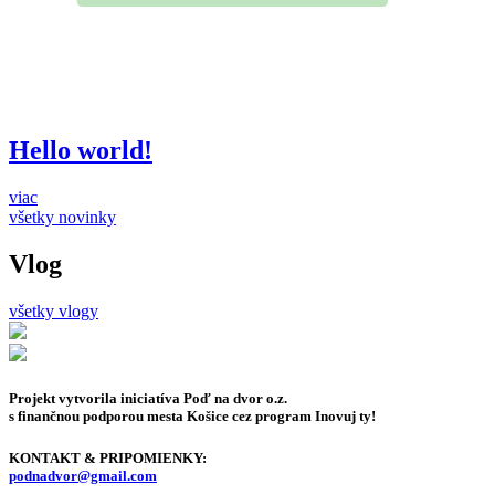
Hello world!
viac
všetky novinky
Vlog
všetky vlogy
Projekt vytvorila iniciatíva Poď na dvor o.z.
s finančnou podporou mesta Košice cez program Inovuj ty!
KONTAKT & PRIPOMIENKY:
podnadvor@gmail.com