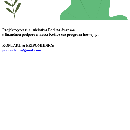
Projekt vytvorila iniciatíva Poď na dvor o.z.
s finančnou podporou mesta Košice cez program Inovuj ty!
KONTAKT & PRIPOMIENKY:
podnadvor@gmail.com