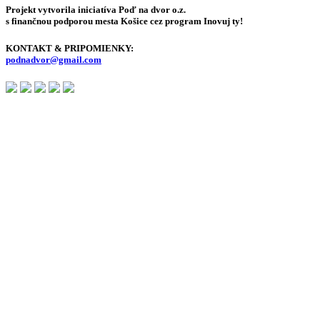
Projekt vytvorila iniciatíva Poď na dvor o.z.
s finančnou podporou mesta Košice cez program Inovuj ty!
KONTAKT & PRIPOMIENKY:
podnadvor@gmail.com