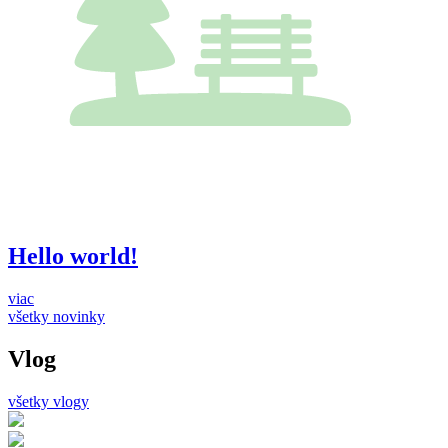
Hello world!
viac
všetky novinky
Vlog
všetky vlogy