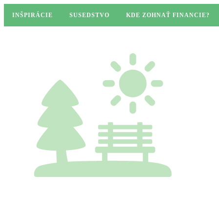
INŠPIRÁCIE
SUSEDSTVO
KDE ZOHNAŤ FINANCIE?