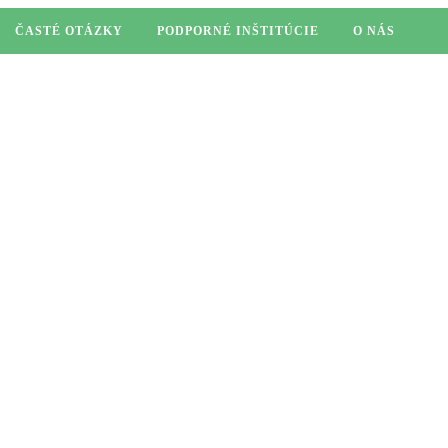
ČASTÉ OTÁZKY
PODPORNÉ INŠTITÚCIE
O NÁS